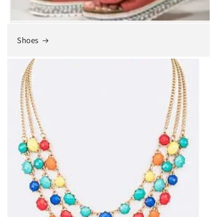
Shoes